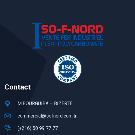
Contact
M.BOURGUIBA – BIZERTE
commercial@sofnord.com.tn
(+216) 58 99 77 77