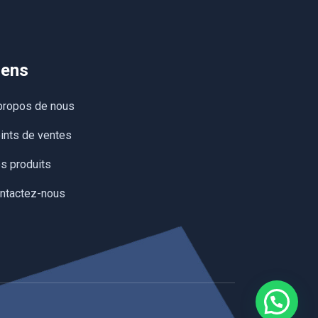
iens
propos de nous
ints de ventes
s produits
ntactez-nous