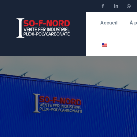
Accueil
À 