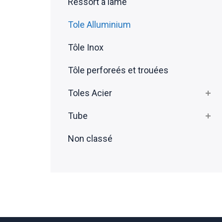
Ressort a lame
Tole Alluminium
Tôle Inox
Tôle perforeés et trouées
Toles Acier
Tube
Non classé