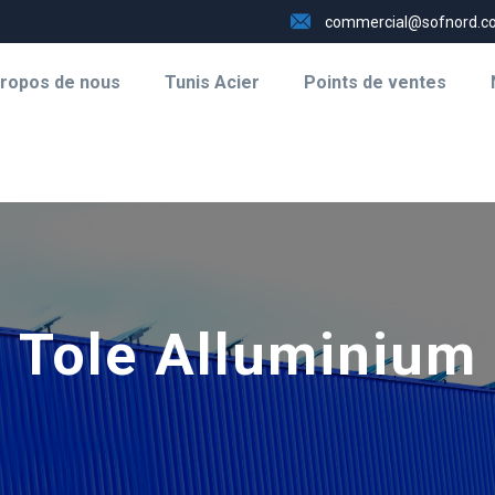
commercial@sofnord.c
propos de nous
Tunis Acier
Points de ventes
Tole Alluminium