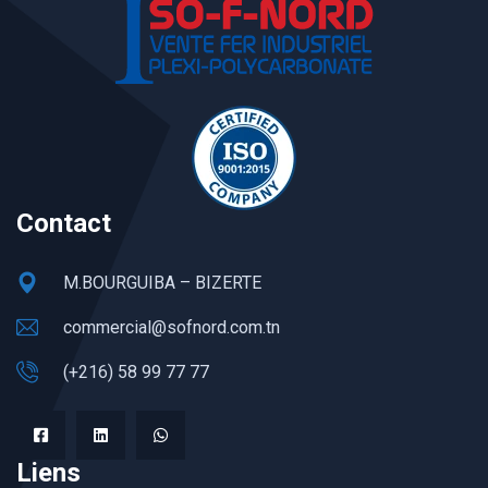
Contact
M.BOURGUIBA – BIZERTE
commercial@sofnord.com.tn
(+216) 58 99 77 77
Liens