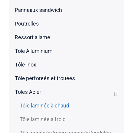
Panneaux sandwich
Poutrelles
Ressort a lame
Tole Alluminium
Tôle Inox
Tôle perforeés et trouées
Toles Acier
Tôle laminée à chaud
Tôle laminée à froid
Tôle nervurée/micro nervurée/ondulée